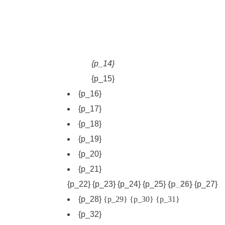
{p_14}
{p_15}
{p_16}
{p_17}
{p_18}
{p_19}
{p_20}
{p_21}
{p_22}
{p_23}
{p_24}
{p_25}
{p_26}
{p_27}
{p_28}
{p_29}
{p_30}
{p_31}
{p_32}