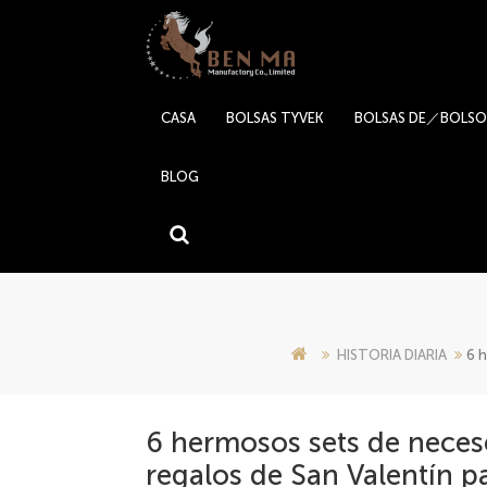
CASA
BOLSAS TYVEK
BOLSAS DE／BOLSO
BLOG
HISTORIA DIARIA
6 h
6 hermosos sets de necese
regalos de San Valentín p