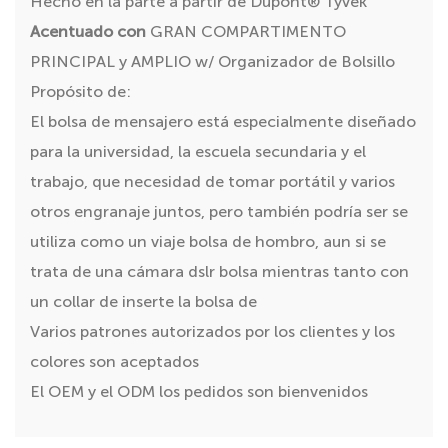
Hecho en la parte a partir de Dupont® Tyvek
Acentuado con
GRAN COMPARTIMENTO
PRINCIPAL y AMPLIO w/ Organizador de Bolsillo
Propósito de:
El bolsa de mensajero está especialmente diseñado
para la universidad, la escuela secundaria y el
trabajo, que necesidad de tomar portátil y varios
otros engranaje juntos, pero también podría ser se
utiliza como un viaje bolsa de hombro, aun si se
trata de una cámara dslr bolsa mientras tanto con
un collar de inserte la bolsa de
Varios patrones autorizados por los clientes y los
colores son aceptados
El OEM y el ODM los pedidos son bienvenidos