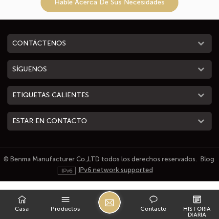
Hable Acerca De Sus Necesidades
CONTÁCTENOS
SÍGUENOS
ETIQUETAS CALIENTES
ESTAR EN CONTACTO
© Benma Manufacturer Co.,LTD todos los derechos reservados.
Blog
IPv6 network supported
D
Casa
Productos
Contacto
HISTORIA
Leo Gao
DIARIA