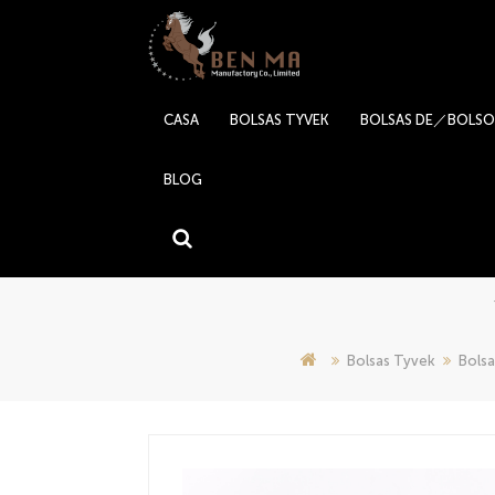
CASA
BOLSAS TYVEK
BOLSAS DE／BOLSO
BLOG
Bolsas Tyvek
Bols