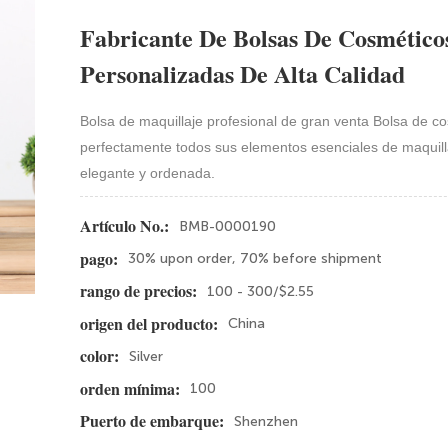
Fabricante De Bolsas De Cosméticos
Personalizadas De Alta Calidad
Bolsa de maquillaje profesional de gran venta Bolsa de co
perfectamente todos sus elementos esenciales de maquill
elegante y ordenada.
BMB-0000190
Artículo No.:
30% upon order, 70% before shipment
pago:
100 - 300/$2.55
rango de precios:
China
origen del producto:
Silver
color:
100
orden mínima:
Shenzhen
Puerto de embarque: