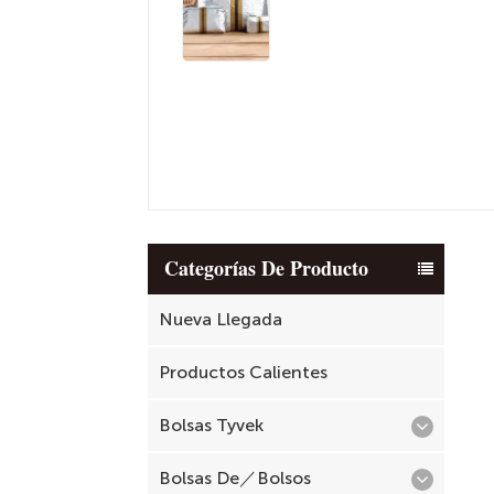
Categorías De Producto
Nueva Llegada
Productos Calientes
Bolsas Tyvek
Bolsas De／Bolsos