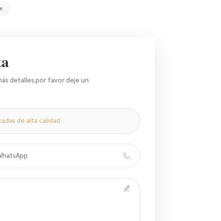
je
ta
ás detalles,por favor deje un
adas de alta calidad