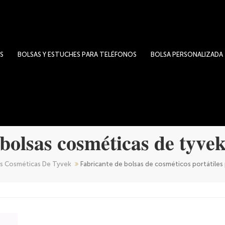
S
BOLSAS Y ESTUCHES PARA TELÉFONOS
BOLSA PERSONALIZADA
bolsas cosméticas de tyve
as Cosméticas De Tyvek
Fabricante de bolsas de cosméticos portátiles 