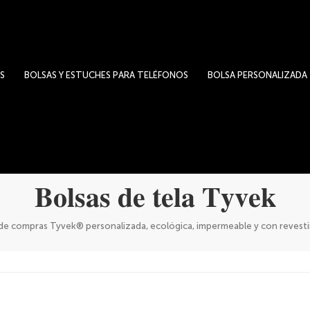
S
BOLSAS Y ESTUCHES PARA TELÉFONOS
BOLSA PERSONALIZADA
Bolsas de tela Tyvek
 de compras Tyvek® personalizada, ecológica, impermeable y con reves