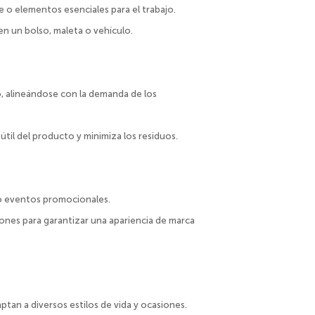
e o elementos esenciales para el trabajo.
en un bolso, maleta o vehículo.
o, alineándose con la demanda de los
útil del producto y minimiza los residuos.
 o eventos promocionales.
ones para garantizar una apariencia de marca
tan a diversos estilos de vida y ocasiones.