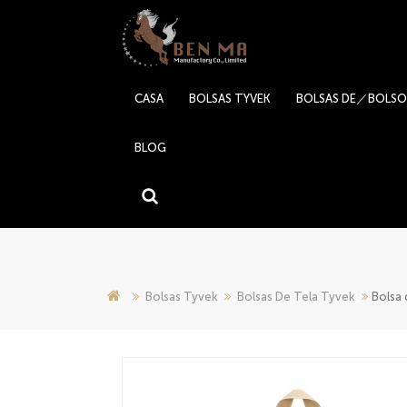
CASA
BOLSAS TYVEK
BOLSAS DE／BOLSO
BLOG
Bolsas Tyvek
Bolsas De Tela Tyvek
Bolsa