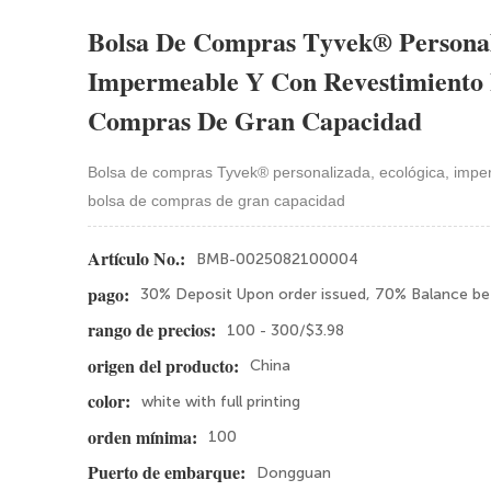
Bolsa De Compras Tyvek® Personal
Impermeable Y Con Revestimiento
Compras De Gran Capacidad
Bolsa de compras Tyvek® personalizada, ecológica, impe
bolsa de compras de gran capacidad
BMB-0025082100004
Artículo No.:
30% Deposit Upon order issued, 70% Balance be
pago:
100 - 300/$3.98
rango de precios:
China
origen del producto:
white with full printing
color:
100
orden mínima:
Dongguan
Puerto de embarque: