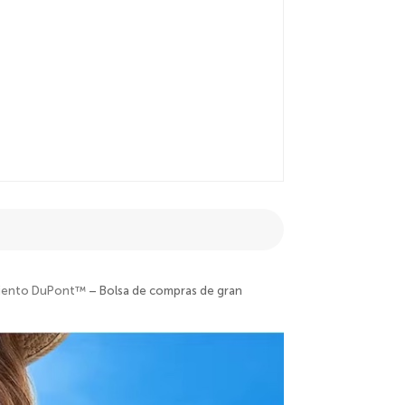
imiento DuPont™
– Bolsa de compras de gran