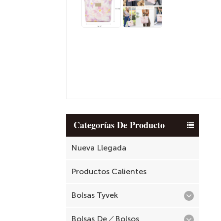
Categorías De Producto
Nueva Llegada
Productos Calientes
Bolsas Tyvek
Bolsas De／Bolsos