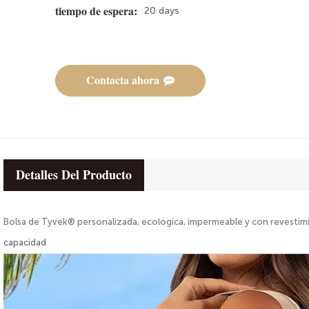
20 days
tiempo de espera:
Contacta ahora
Detalles Del Producto
Bolsa de Tyvek® personalizada, ecológica, impermeable y con revest
capacidad