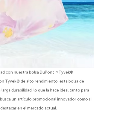
alidad con nuestra bolsa DuPont™ Tyvek®
con Tyvek® de alto rendimiento, esta bolsa de
larga durabilidad, lo que la hace ideal tanto para
i busca un artículo promocional innovador como si
 destacar en el mercado actual.