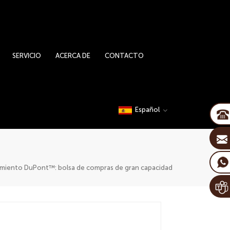
SERVICIO
ACERCA DE
CONTACTO
Español
timiento DuPont™: bolsa de compras de gran capacidad