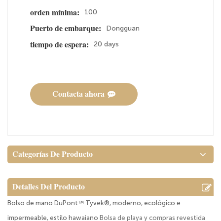
100
orden mínima:
Dongguan
Puerto de embarque:
20 days
tiempo de espera:
Contacta ahora
Categorías De Producto
Detalles Del Producto
Bolso de mano DuPont™ Tyvek®, moderno, ecológico e
impermeable, estilo hawaiano
Bolsa de playa y compras revestida