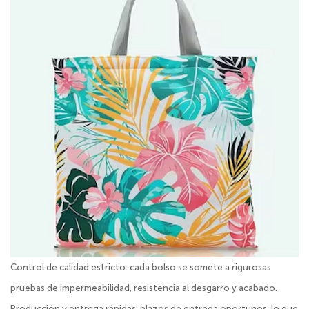
Control de calidad estricto: cada bolso se somete a rigurosas
pruebas de impermeabilidad, resistencia al desgarro y acabado.
Producción y entrega rápidas: plazos de entrega oportunos, lo que