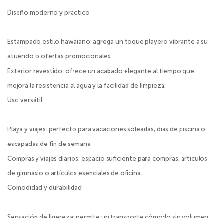
Diseño moderno y práctico
Estampado estilo hawaiano: agrega un toque playero vibrante a su
atuendo o ofertas promocionales.
Exterior revestido: ofrece un acabado elegante al tiempo que
mejora la resistencia al agua y la facilidad de limpieza.
Uso versátil
Playa y viajes: perfecto para vacaciones soleadas, días de piscina o
escapadas de fin de semana.
Compras y viajes diarios: espacio suficiente para compras, artículos
de gimnasio o artículos esenciales de oficina.
Comodidad y durabilidad
Sensación de ligereza: permite un transporte cómodo sin volumen