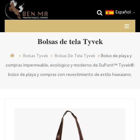
Español
Bolsas de tela Tyvek
Bolsas Tyvek
Bolsas De Tela Tyvek
Bolso de playa y
compras impermeable, ecológico y moderno de DuPont™ Tyvek®:
bolso de playa y compras con revestimiento de estilo hawaiano.