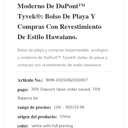
Moderno De DuPont™
Tyvek®: Bolso De Playa Y
Compras Con Revestimiento
De Estilo Hawaiano.
Bolso de playa y compras impermeable, ecológico
y moderno de DuPont™ Tyvek®: bolso de playa y
compras con revestimiento de estilo hawaiano.
BMB-0025082200007
Artículo No.:
30% Deposit Upon order issued, 70%
pago:
Balance be
100 - 300/$3.98
rango de precios:
China
origen del producto:
white with full printing
color: