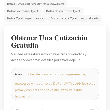
Bolsa Tyvek con revestimiento hawaiano
Bolsas de mano Tyvek
Bolsa de compras Tyvek
Bolsa Tyvek impermeable
Bolsa de tela Tyvek personalizada
Obtener Una Cotización
Gratuita
Si usted está interesado en nuestros productos y
desea conocer más detalles,por favor deje un
mensaje,le responderemos tan pronto como
podamos.
tema :
Bolso de playa y compras impermeable,
ecológico y moderno de DuPont™ Tyvek®: bolso de
playa y compras con revestimiento de estilo
hawaiano.