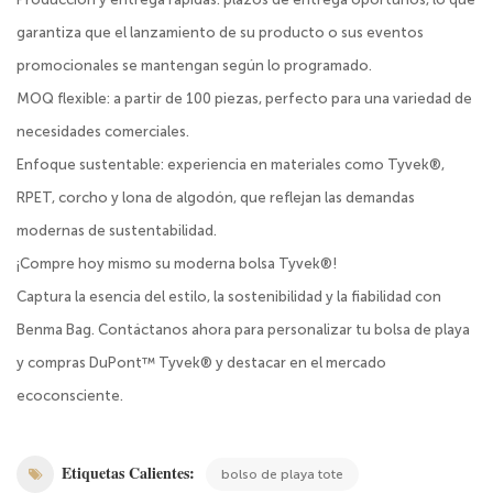
garantiza que el lanzamiento de su producto o sus eventos
promocionales se mantengan según lo programado.
MOQ flexible: a partir de 100 piezas, perfecto para una variedad de
necesidades comerciales.
Enfoque sustentable: experiencia en materiales como Tyvek®,
RPET, corcho y lona de algodón, que reflejan las demandas
modernas de sustentabilidad.
¡Compre hoy mismo su moderna bolsa Tyvek®!
Captura la esencia del estilo, la sostenibilidad y la fiabilidad con
Benma Bag. Contáctanos ahora para personalizar tu bolsa de playa
y compras DuPont™ Tyvek® y destacar en el mercado
ecoconsciente.
Etiquetas Calientes:
bolso de playa tote