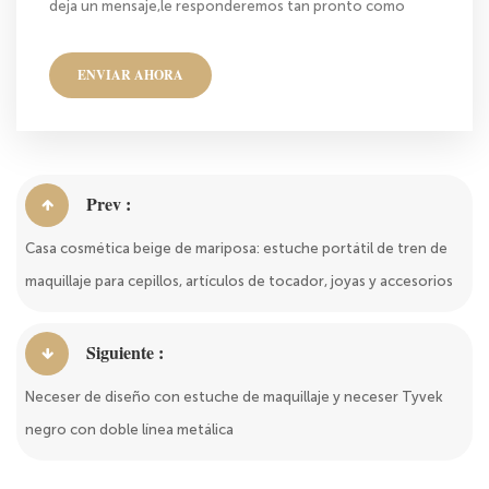
deja un mensaje,le responderemos tan pronto como
nos sea posible!
ENVIAR AHORA
Prev :
Casa cosmética beige de mariposa: estuche portátil de tren de
maquillaje para cepillos, artículos de tocador, joyas y accesorios
Siguiente :
Neceser de diseño con estuche de maquillaje y neceser Tyvek
negro con doble línea metálica