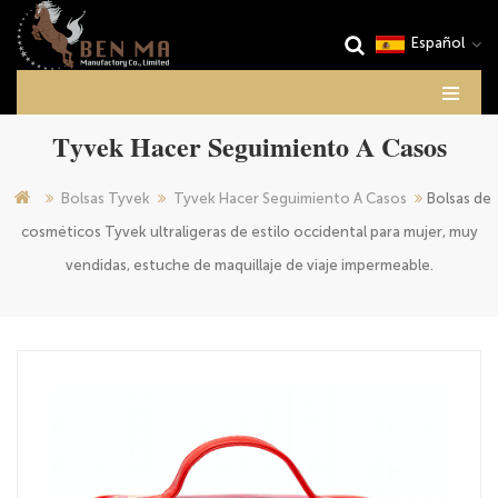
Español
Tyvek Hacer Seguimiento A Casos
Bolsas Tyvek
Tyvek Hacer Seguimiento A Casos
Bolsas de
cosméticos Tyvek ultraligeras de estilo occidental para mujer, muy
vendidas, estuche de maquillaje de viaje impermeable.