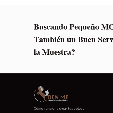
Buscando Pequeño MO
También un Buen Servi
la Muestra?
Cómo funciona crear tus bolsos