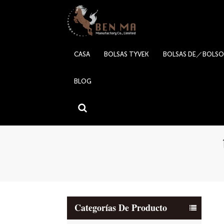
CASA
BOLSAS TYVEK
BOLSAS DE／BOLSO
BLOG
Categorías De Producto