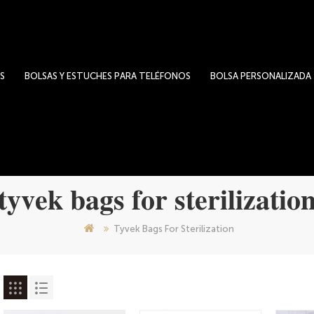
S
BOLSAS Y ESTUCHES PARA TELÉFONOS
BOLSA PERSONALIZADA
tyvek bags for sterilizatio
Tyvek Bags For Sterilization