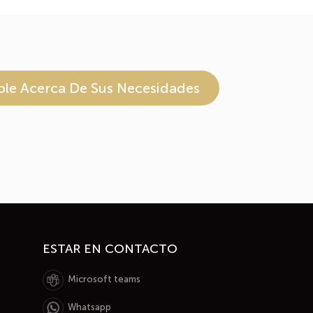
le Acerca De Sus Necesidades
ESTAR EN CONTACTO
Microsoft teams
Whatsapp