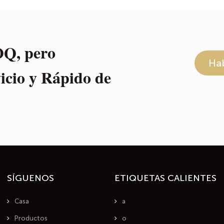
Q, pero
Hab
cio y Rápido de
SÍGUENOS
ETIQUETAS CALIENTES
Casa
a
Productos
o