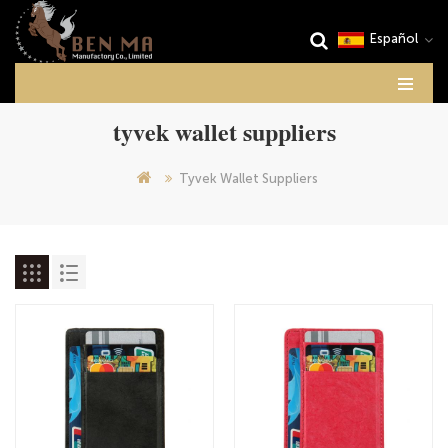
Español
tyvek wallet suppliers
Tyvek Wallet Suppliers