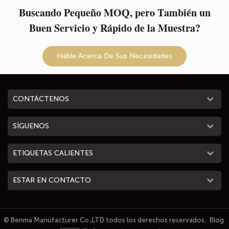
Buscando Pequeño MOQ, pero También un
una eficiencia elegante hoy!
Buen Servicio y Rápido de la Muestra?
Hable Acerca De Sus Necesidades
CONTÁCTENOS
SÍGUENOS
ETIQUETAS CALIENTES
ESTAR EN CONTACTO
© Benma Manufacturer Co.,LTD todos los derechos reservados.
Blog