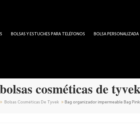
S
BOLSAS Y ESTUCHES PARA TELÉFONOS
BOLSA PERSONALIZADA
bolsas cosméticas de tyve
Bolsas Cosméticas De Tyvek
Bag organizador impermeable Bag Pin