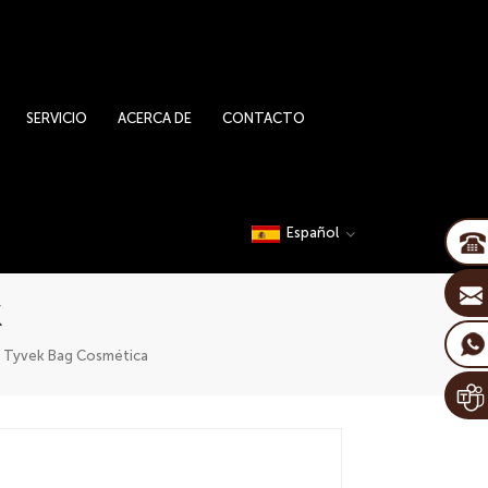
SERVICIO
ACERCA DE
CONTACTO
Español
k
k Tyvek Bag Cosmética