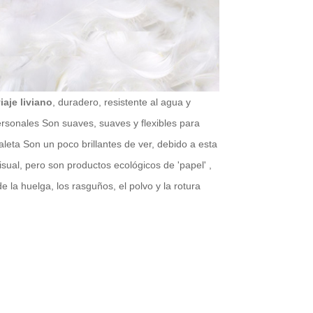
aje liviano
, duradero, resistente al agua y
rsonales Son suaves, suaves y flexibles para
leta Son un poco brillantes de ver, debido a esta
sual, pero son productos ecológicos de 'papel' ,
e la huelga, los rasguños, el polvo y la rotura