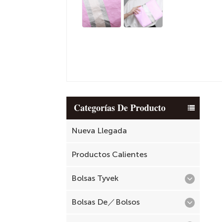
Categorías De Producto
Nueva Llegada
Productos Calientes
Bolsas Tyvek
Bolsas De／Bolsos