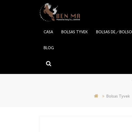
CASA
BOLSAS TYVEK
BOLSAS DE／BOLSO
BLOG
Bolsas Tyvek