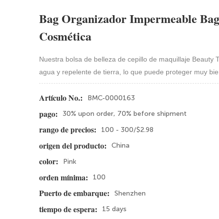
Bag Organizador Impermeable Bag
Cosmética
Nuestra bolsa de belleza de cepillo de maquillaje Beauty T
agua y repelente de tierra, lo que puede proteger muy bi
BMC-0000163
Artículo No.:
30% upon order, 70% before shipment
pago:
100 - 300/$2.98
rango de precios:
China
origen del producto:
Pink
color:
100
orden mínima:
Shenzhen
Puerto de embarque:
15 days
tiempo de espera: