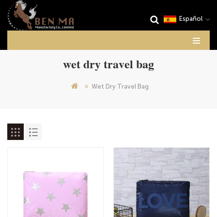
Español
wet dry travel bag
Wet Dry Travel Bag