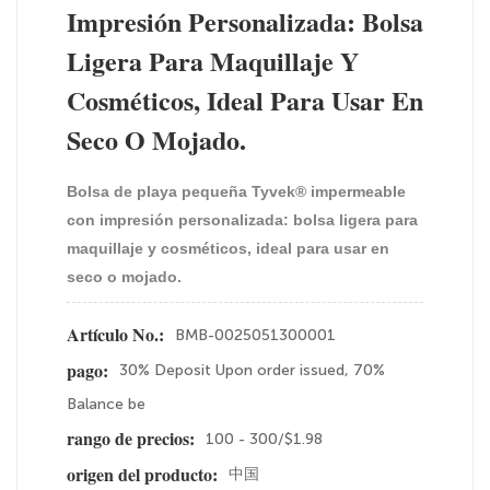
Impresión Personalizada: Bolsa
Ligera Para Maquillaje Y
Cosméticos, Ideal Para Usar En
Seco O Mojado.
Bolsa de playa pequeña Tyvek® impermeable
con impresión personalizada: bolsa ligera para
maquillaje y cosméticos, ideal para usar en
seco o mojado.
BMB-0025051300001
Artículo No.:
30% Deposit Upon order issued, 70%
pago:
Balance be
100 - 300/$1.98
rango de precios:
中国
origen del producto: