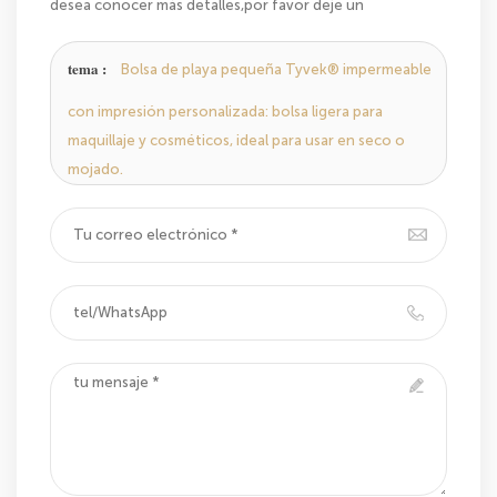
desea conocer más detalles,por favor deje un
mensaje,le responderemos tan pronto como
podamos.
tema :
Bolsa de playa pequeña Tyvek® impermeable
con impresión personalizada: bolsa ligera para
maquillaje y cosméticos, ideal para usar en seco o
mojado.