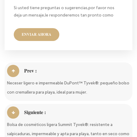
Si usted tiene preguntas o sugerencias,por favor nos
deja un mensaje,le responderemos tan pronto como
nos sea posible!
ENVIAR AHORA
Prev :
Neceser ligero e impermeable DuPont™ Tyvek®: pequeño bolso
con cremallera para playa, ideal para mujer.
Siguiente :
Bolsa de cosméticos ligera Summit Tyvek®: resistente a
salpicaduras, impermeable y apta para playa, tanto en seco como