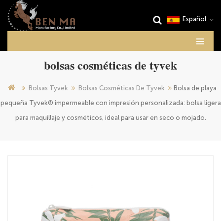
Español
bolsas cosméticas de tyvek
Bolsas Tyvek
Bolsas Cosméticas De Tyvek
Bolsa de playa
pequeña Tyvek® impermeable con impresión personalizada: bolsa ligera
para maquillaje y cosméticos, ideal para usar en seco o mojado.