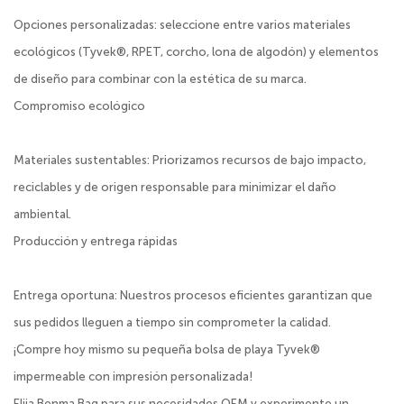
Opciones personalizadas: seleccione entre varios materiales
ecológicos (Tyvek®, RPET, corcho, lona de algodón) y elementos
de diseño para combinar con la estética de su marca.
Compromiso ecológico
Materiales sustentables: Priorizamos recursos de bajo impacto,
reciclables y de origen responsable para minimizar el daño
ambiental.
Producción y entrega rápidas
Entrega oportuna: Nuestros procesos eficientes garantizan que
sus pedidos lleguen a tiempo sin comprometer la calidad.
¡Compre hoy mismo su pequeña bolsa de playa Tyvek®
impermeable con impresión personalizada!
Elija Benma Bag para sus necesidades OEM y experimente un