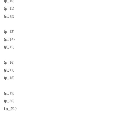
{p_10}
{p_11}
{p_12}
{p_13}
{p_14}
{p_15}
{p_16}
{p_17}
{p_18}
{p_19}
{p_20}
{p_21}