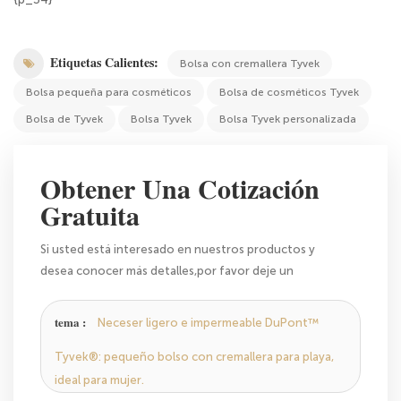
Etiquetas Calientes:
Bolsa con cremallera Tyvek
Bolsa pequeña para cosméticos
Bolsa de cosméticos Tyvek
Bolsa de Tyvek
Bolsa Tyvek
Bolsa Tyvek personalizada
Obtener Una Cotización
Gratuita
Si usted está interesado en nuestros productos y
desea conocer más detalles,por favor deje un
mensaje,le responderemos tan pronto como
podamos.
tema :
Neceser ligero e impermeable DuPont™
Tyvek®: pequeño bolso con cremallera para playa,
ideal para mujer.