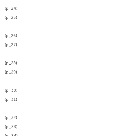
{p_24}
{p_25}
{p_26}
{p_27}
{p_28}
{p_29}
{p_30}
{p_31}
{p_32}
{p_33}
{p_34}