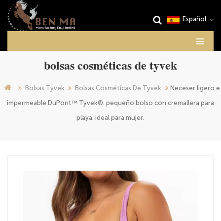
Español
bolsas cosméticas de tyvek
Bolsas Tyvek
Bolsas Cosméticas De Tyvek
Neceser ligero e
impermeable DuPont™ Tyvek®: pequeño bolso con cremallera para
playa, ideal para mujer.